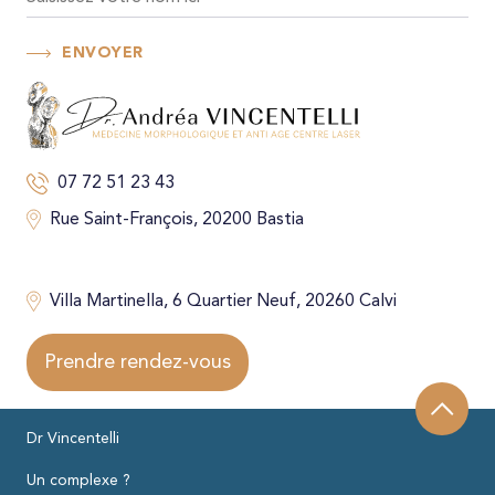
ENVOYER
07 72 51 23 43
Rue Saint-François, 20200 Bastia
Villa Martinella, 6 Quartier Neuf, 20260 Calvi
Prendre rendez-vous
Dr Vincentelli
Un complexe ?