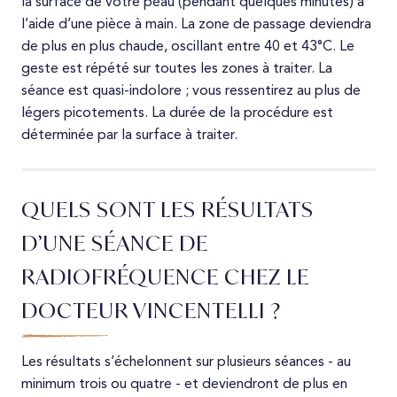
la surface de votre peau (pendant quelques minutes) à
l’aide d’une pièce à main. La zone de passage deviendra
de plus en plus chaude, oscillant entre 40 et 43°C. Le
geste est répété sur toutes les zones à traiter. La
séance est quasi-indolore ; vous ressentirez au plus de
légers picotements. La durée de la procédure est
déterminée par la surface à traiter.
QUELS SONT LES RÉSULTATS
D’UNE SÉANCE DE
RADIOFRÉQUENCE CHEZ LE
DOCTEUR VINCENTELLI ?
Les résultats s’échelonnent sur plusieurs séances - au
minimum trois ou quatre - et deviendront de plus en