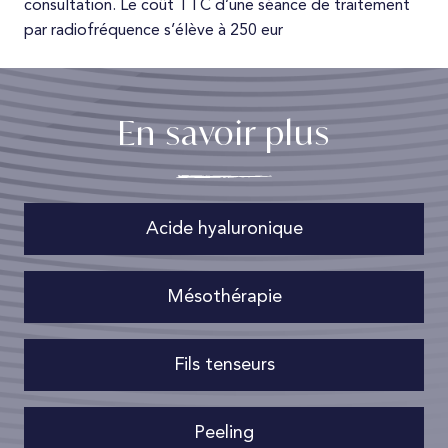
consultation. Le coût TTC d’une séance de traitement
par radiofréquence s’élève à 250 eur
En savoir plus
Acide hyaluronique
Mésothérapie
Fils tenseurs
Peeling