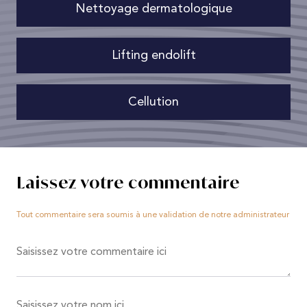
Nettoyage dermatologique
Lifting endolift
Cellution
Laissez votre commentaire
Tout commentaire sera soumis à une validation de notre administrateur