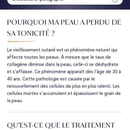
Causes
POURQUOI MA PEAU A PERDU DE
Définition
SA TONICITÉ ?
Pour qui
Le vieillissement cutané est un phénomène naturel qui
affecte toutes les peaux. À mesure que le taux de
Déroulement
collagène diminue dans la peau, celle-ci se déshydrate
et s’affaisse. Ce phénomène apparaît dès l’âge de 30 à
Résultats
40 ans. Cette pathologie est causée par le
renouvellement des cellules de plus en plus ralenti. Les
Tarifs
cellules mortes s'accumulent et épaississent le grain de
la peau.
QU’EST-CE QUE LE TRAITEMENT