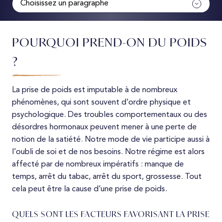
Choisissez un paragraphe
Pourquoi prend-on du poids ?
POURQUOI PREND-ON DU POIDS
Qui est concerné ?
?
Solutions
La prise de poids est imputable à de nombreux
phénomènes, qui sont souvent d’ordre physique et
psychologique. Des troubles comportementaux ou des
désordres hormonaux peuvent mener à une perte de
notion de la satiété. Notre mode de vie participe aussi à
l’oubli de soi et de nos besoins. Notre régime est alors
affecté par de nombreux impératifs : manque de
temps, arrêt du tabac, arrêt du sport, grossesse. Tout
cela peut être la cause d’une prise de poids.
QUELS SONT LES FACTEURS FAVORISANT LA PRISE