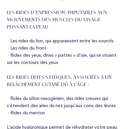
Tarifs
LES RIDES D’EXPRESSION, IMPUTABLES AUX
MOUVEMENTS DES MUSCLES DU VISAGE
PLISSANT LA PEAU
· Les rides du lion, qui apparaissent entre les sourcils.
· Les rides du front
· Rides des yeux, dites « pattes » d’oie, qui se situent
sur les contours des yeux
LES RIDES DITES STATIQUES, ASSOCIÉES À UN
RELÂCHEMENT CUTANÉ DÛ À L’ÂGE :
· Rides du sillon nasogénien, des rides creuses qui
s’étendent des ailes du nez jusqu’aux coins des lèvres
· Rides du menton
L’acide hyaluronique permet de réhydrater votre peau.