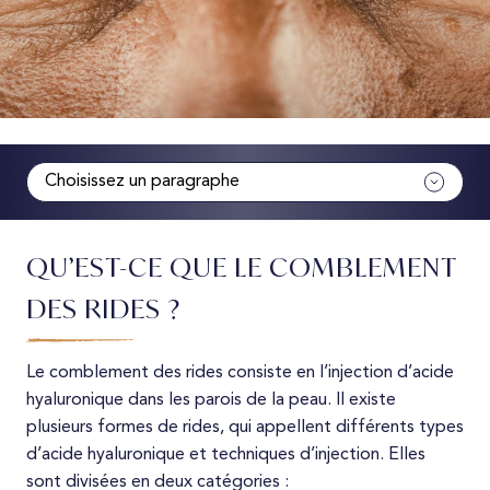
Choisissez un paragraphe
Définition
QU’EST-CE QUE LE COMBLEMENT
Indications
DES RIDES ?
Précautions avant
Le comblement des rides consiste en l’injection d’acide
hyaluronique dans les parois de la peau. Il existe
Réalisation traitement
plusieurs formes de rides, qui appellent différents types
d’acide hyaluronique et techniques d’injection. Elles
Résultats
sont divisées en deux catégories :