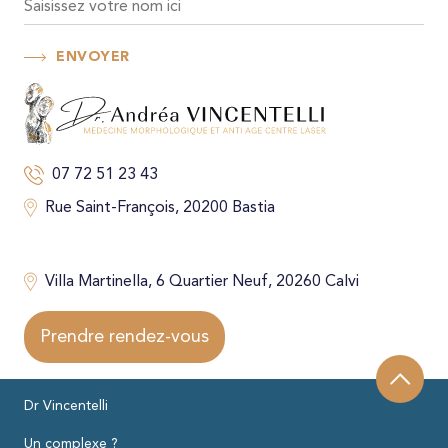
ENVOYER
07 72 51 23 43
Rue Saint-François, 20200 Bastia
Villa Martinella, 6 Quartier Neuf, 20260 Calvi
Prendre rendez-vous
Dr Vincentelli
Un complexe ?